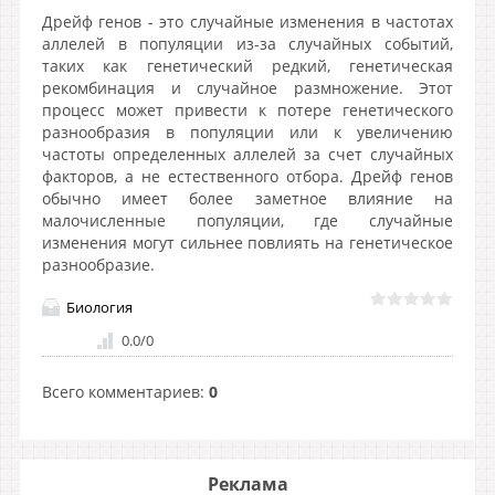
Дрейф генов - это случайные изменения в частотах
аллелей в популяции из-за случайных событий,
таких как генетический редкий, генетическая
рекомбинация и случайное размножение. Этот
процесс может привести к потере генетического
разнообразия в популяции или к увеличению
частоты определенных аллелей за счет случайных
факторов, а не естественного отбора. Дрейф генов
обычно имеет более заметное влияние на
малочисленные популяции, где случайные
изменения могут сильнее повлиять на генетическое
разнообразие.
Биология
0.0
/
0
Всего комментариев
:
0
Реклама