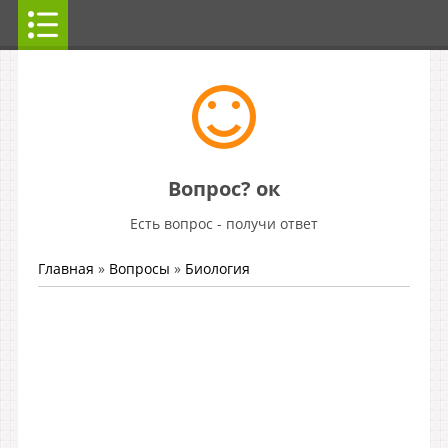
Вопрос? ок
Есть вопрос - получи ответ
Главная
»
Вопросы
»
Биология