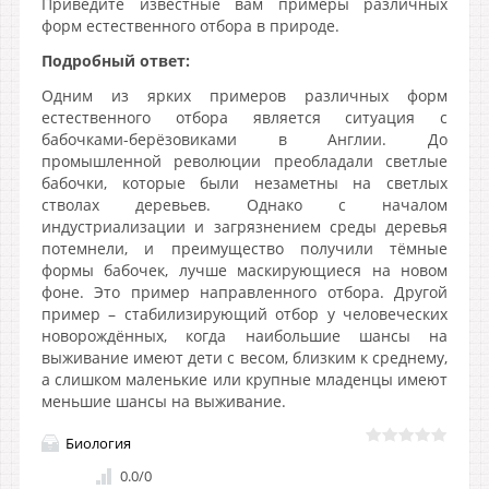
Приведите известные вам примеры различных
форм естественного отбора в природе.
Подробный ответ:
Одним из ярких примеров различных форм
естественного отбора является ситуация с
бабочками-берёзовиками в Англии. До
промышленной революции преобладали светлые
бабочки, которые были незаметны на светлых
стволах деревьев. Однако с началом
индустриализации и загрязнением среды деревья
потемнели, и преимущество получили тёмные
формы бабочек, лучше маскирующиеся на новом
фоне. Это пример направленного отбора. Другой
пример – стабилизирующий отбор у человеческих
новорождённых, когда наибольшие шансы на
выживание имеют дети с весом, близким к среднему,
а слишком маленькие или крупные младенцы имеют
меньшие шансы на выживание.
Биология
0.0
/
0