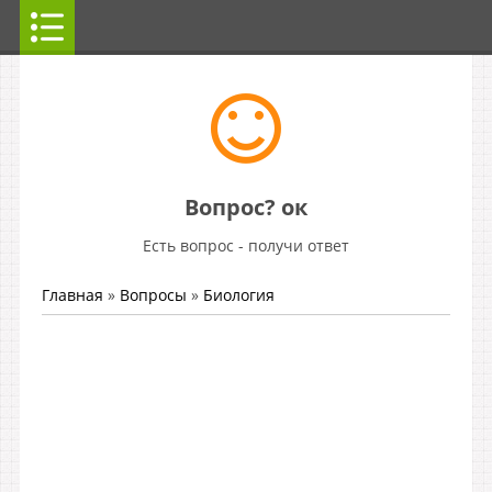
Вопрос? ок
Есть вопрос - получи ответ
Главная
»
Вопросы
»
Биология