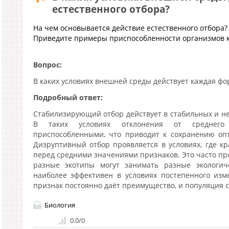
естественного отбора?
На чем основывается действие естественного отбора?
Приведите примеры приспособленности организмов к
Вопрос:
В каких условиях внешней среды действует каждая фо
Подробный ответ:
Стабилизирующий отбор действует в стабильных и н
В таких условиях отклонения от среднего
приспособленными, что приводит к сохранению оп
Дизруптивный отбор проявляется в условиях, где 
перед средними значениями признаков. Это часто про
разные экотипы могут занимать разные экологи
наиболее эффективен в условиях постепенного изм
признак постоянно даёт преимущество, и популяция сд
Биология
0.0
/
0