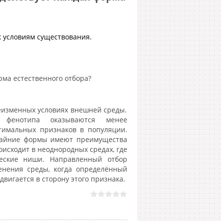
 условиям существования.
рма естественного отбора?
еизменных условиях внешней среды.
 фенотипа оказываются менее
тимальных признаков в популяции.
крайние формы имеют преимущества
исходит в неоднородных средах, где
ческие ниши. Направленный отбор
енения среды, когда определённый
вигается в сторону этого признака.