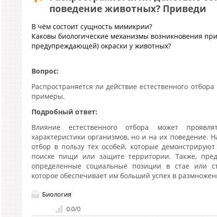
поведение животных? Приведи
В чём состоит сущность мимикрии?
Каковы биологические механизмы возникновения пр
предупреждающей) окраски у животных?
Вопрос:
Распространяется ли действие естественного отбора
примеры.
Подробный ответ:
Влияние естественного отбора может проявл
характеристики организмов, но и на их поведение. 
отбор в пользу тех особей, которые демонстрирую
поиске пищи или защите территории. Также, пред
определенные социальные позиции в стае или ст
которое обеспечивает им больший успех в размноже
Биология
0.0
/
0