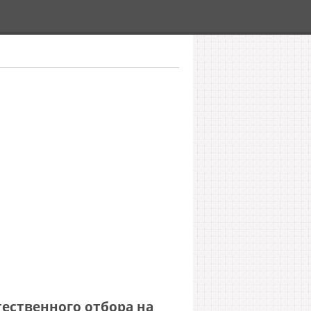
тественного отбора на