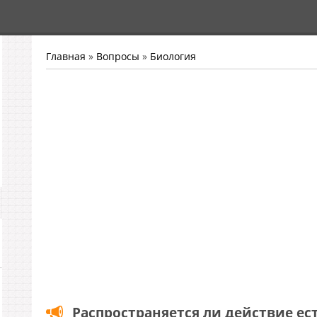
Главная
»
Вопросы
»
Биология
Распространяется ли действие ес