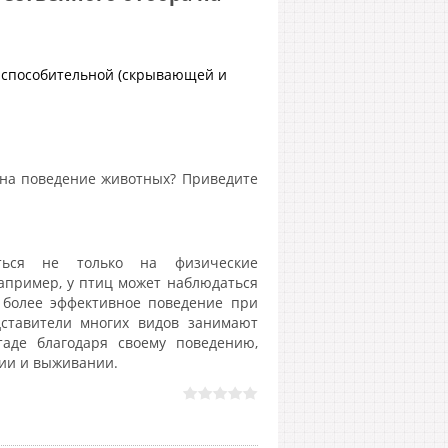
испособительной (скрывающей и
 на поведение животных? Приведите
яться не только на физические
Например, у птиц может наблюдаться
т более эффективное поведение при
ставители многих видов занимают
аде благодаря своему поведению,
нии и выживании.