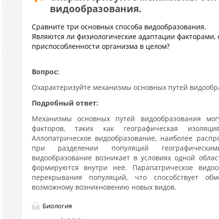
видообразования.
Сравните три основных способа видообразования.
Являются ли физиологические адаптации факторами
приспособленности организма в целом?
Вопрос:
Охарактеризуйте механизмы основных путей видообр
Подробный ответ:
Механизмы основных путей видообразования мог
факторов, таких как географическая изоляц
Аллопатрическое видообразование, наиболее распр
при разделении популяций географическим
видообразование возникает в условиях одной обла
формируются внутри неё. Парапатрическое видоо
перекрывания популяций, что способствует об
возможному возникновению новых видов.
Биология