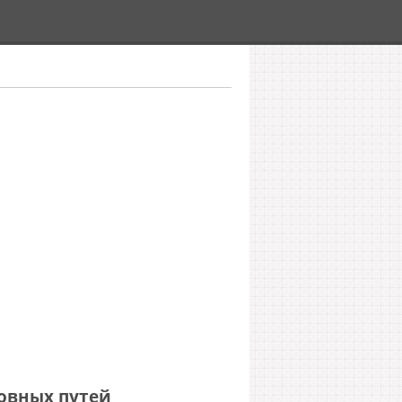
овных путей