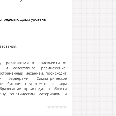
, определяющими уровень
азования.
ут различаться в зависимости от
ия и селективное размножение.
остраненный механизм, происходит
и барьерами. Симпатрическое
сти обитания, при этом новые виды
бразование происходит в области
мену генетическим материалом и