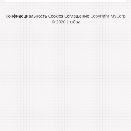
Конфидециальность
Cookies
Соглашение
Copyright MyCorp
© 2026
|
uCoz