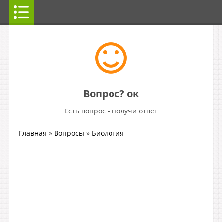
Вопрос? ок
Есть вопрос - получи ответ
Главная
»
Вопросы
»
Биология