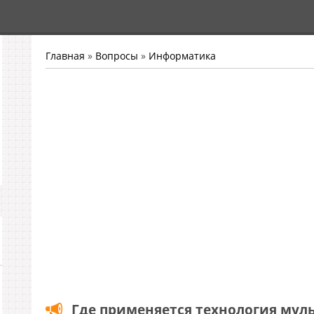
Главная
»
Вопросы
»
Информатика
Где применяется технология мул