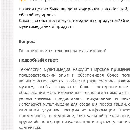
С какой целью была введена кодировка Unicode? На
об этой кодировке
Каковы особенности мультимедийных продуктов? Опи
мультимедийный продукт.
Вопрос:
Где применяется технология мультимедиа?
Подробный ответ:
Технология мультимедиа находит широкое примене
пользовательский опыт и обеспечивая более по
активно используется в области развлечений, вклю
музыку, чтобы создавать более интерактивны
образовании мультимедийные технологии помогают с
увлекательным, предоставляя визуальные и зву
использует мультимедиа для создания презентаций,
кампаний, улучшая восприятие информации. Такж
применяются в медицине, виртуальной реальности
других областях, где визуализация и звук могут зна
контентом.