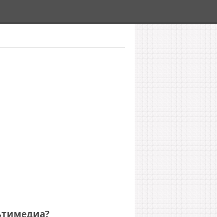
ьтимедиа?