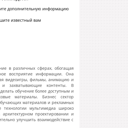
йдите дополнительную информацию
шите известный вам
ние в различных сферах, обогащая
лное восприятие информации. Она
чая видеоигры, фильмы, анимацию и
е и захватывающие контенты. В
делать обучение более доступным и
ковые материалы. Бизнес сектор
 обучающих материалов и рекламных
е технологии мультимедиа широко
, архитектурном проектировании и
чительно улучшить взаимодействие с