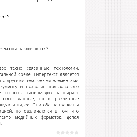
ере?
 Чем они различаются?
ве тесно связанные технологии,
альной среде. Гипертекст является
н с другими текстовыми элементами
кументу и позволяя пользователю
й стороны, гипермедиа расширяет
кстовые данные, но и различные
звуки и видео. Они оба направлены
цией, но различаются в том, что
ектр медийных форматов, делая
.