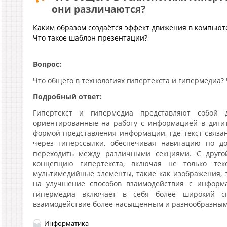
они различаются?
Каким образом создаётся эффект движения в компьют
Что такое шаблон презентации?
Вопрос:
Что общего в технологиях гипертекста и гипермедиа?
Подробный ответ:
Гипертекст и гипермедиа представляют собой д
ориентированные на работу с информацией в дигит
формой представления информации, где текст связа
через гиперссылки, обеспечивая навигацию по до
переходить между различными секциями. С друго
концепцию гипертекста, включая не только те
мультимедийные элементы, такие как изображения, 
на улучшение способов взаимодействия с информа
гипермедиа включает в себя более широкий сп
взаимодействие более насыщенным и разнообразным
Информатика