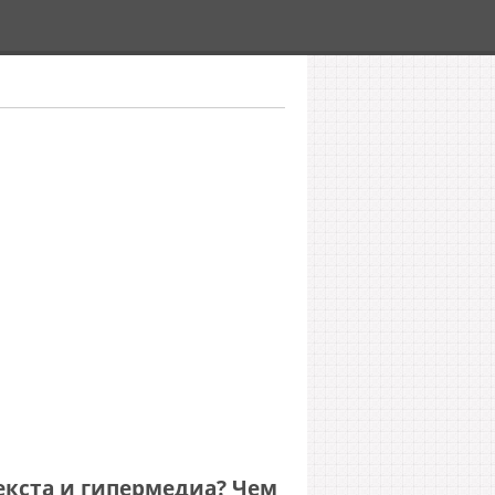
екста и гипермедиа? Чем