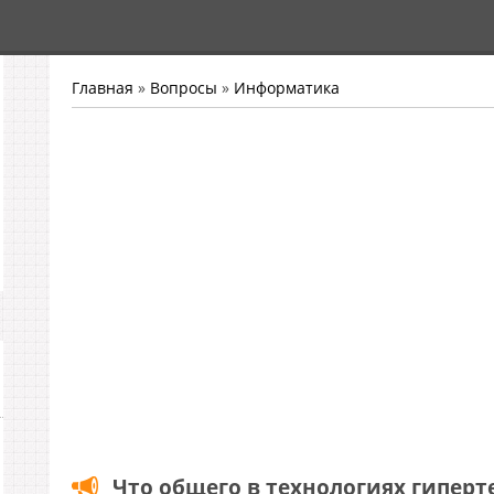
Главная
»
Вопросы
»
Информатика
Что общего в технологиях гиперт