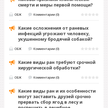
смерти и меры первой помощи?
ОБЖ
Комментарии (0)
Какие осложнения от раневых
инфекций угрожают человеку,
укушенному бродячей собакой?
ОБЖ
Комментарии (0)
Какие виды ран требуют срочной
хирургической обработки?
ОБЖ
Комментарии (0)
Какие виды ран и их особенности
могут заставить друзей срочно
прервать сбор ягод в лесу и
поспешить в лечебное