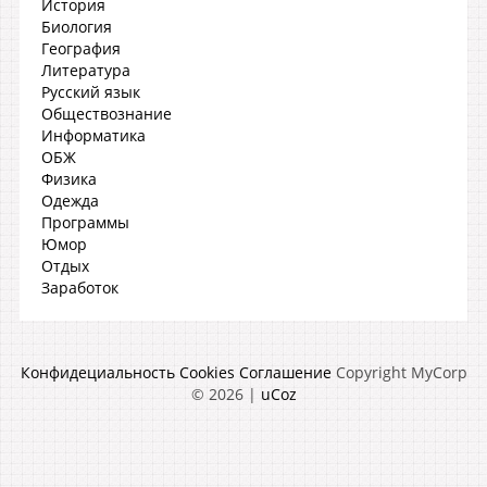
История
Биология
География
Литература
Русский язык
Обществознание
Информатика
ОБЖ
Физика
Одежда
Программы
Юмор
Отдых
Заработок
Конфидециальность
Cookies
Соглашение
Copyright MyCorp
© 2026
|
uCoz