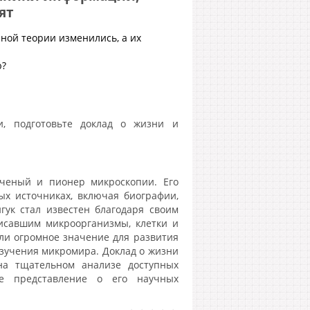
ят
ной теории изменились, а их
ю?
и, подготовьте доклад о жизни и
ченый и пионер микроскопии. Его
ых источниках, включая биографии,
гук стал известен благодаря своим
исавшим микроорганизмы, клетки и
ли огромное значение для развития
зучения микромира. Доклад о жизни
на тщательном анализе доступных
е представление о его научных