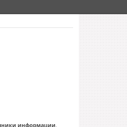
чники информации,