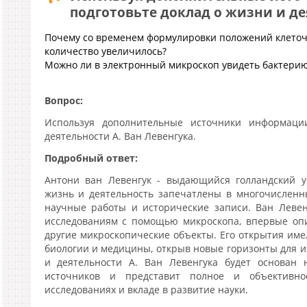
подготовьте доклад о жизни и де
Почему со временем формулировки положений клеточ
количество увеличилось?
Можно ли в электронный микроскоп увидеть бактери
Вопрос:
Используя дополнительные источники информаци
деятельности А. Ван Левенгука.
Подробный ответ:
Антони ван Левенгук - выдающийся голландский у
жизнь и деятельность запечатлены в многочисленн
научные работы и исторические записи. Ван Левен
исследованиям с помощью микроскопа, впервые оп
другие микроскопические объекты. Его открытия име
биологии и медицины, открыв новые горизонты для и
и деятельности А. Ван Левенгука будет основан 
источников и представит полное и объективно
исследованиях и вкладе в развитие науки.