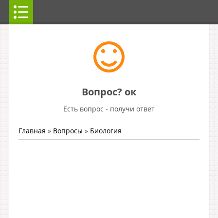
Вопрос? ок
Есть вопрос - получи ответ
Главная
»
Вопросы
»
Биология