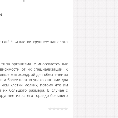
ю?
етки? Чьи клетки крупнее: кашалота
 типа организма. У многоклеточных
ависимости от их специализации. К
ольше митохондрий для обеспечения
ьше и более плотно упакованными для
 чем клетки мелких, потому что им
 их большого размера. В случае с
рупнее из-за его гораздо большего