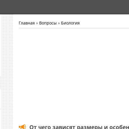
Главная
»
Вопросы
»
Биология
От чего зависят размеры и особе