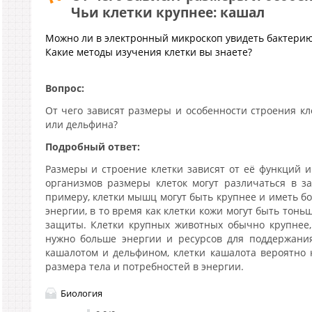
Чьи клетки крупнее: кашал
Можно ли в электронный микроскоп увидеть бактери
Какие методы изучения клетки вы знаете?
Вопрос:
От чего зависят размеры и особенности строения кл
или дельфина?
Подробный ответ:
Размеры и строение клетки зависят от её функций и
организмов размеры клеток могут различаться в з
примеру, клетки мышц могут быть крупнее и иметь б
энергии, в то время как клетки кожи могут быть тон
защиты. Клетки крупных животных обычно крупнее,
нужно больше энергии и ресурсов для поддержания
кашалотом и дельфином, клетки кашалота вероятно к
размера тела и потребностей в энергии.
Биология