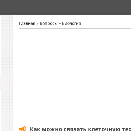
Главная
»
Вопросы
»
Биология
Как можно связать клеточную те