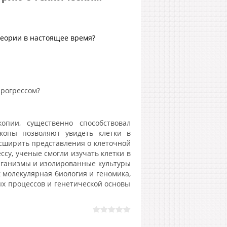
еории в настоящее время?
прогрессом?
опии, существенно способствовал
копы позволяют увидеть клетки в
асширить представления о клеточной
ссу, ученые смогли изучать клетки в
рганизмы и изолированные культуры
к молекулярная биология и геномика,
х процессов и генетической основы