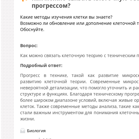
прогрессом?
Какие методы изучения клетки вы знаете?
Возможно ли обновление или дополнение клеточной т
Обоснуйте.
Вопрос:
Как можно связать клеточную теорию с техническим 
Подробный ответ:
Прогресс в технике, такой как развитие микроск
развитию клеточной теории. Современные микрос
невероятной детализации, что помогло уточнить и р
структуре и функциях. Благодаря техническому прогре
более широком диапазоне условий, включая живые о
клеток. Также современные методы анализа, такие ка
стали важным инструментом для понимания клеточны
жизни.
Биология