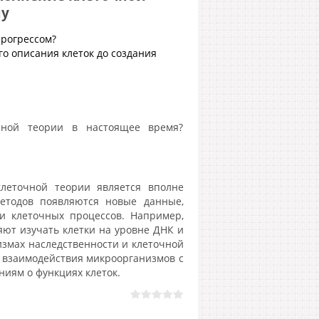
ну
прогрессом?
го описания клеток до создания
чной теории в настоящее время?
леточной теории является вполне
етодов появляются новые данные,
и клеточных процессов. Например,
ют изучать клетки на уровне ДНК и
измах наследственности и клеточной
и взаимодействия микроорганизмов с
ниям о функциях клеток.