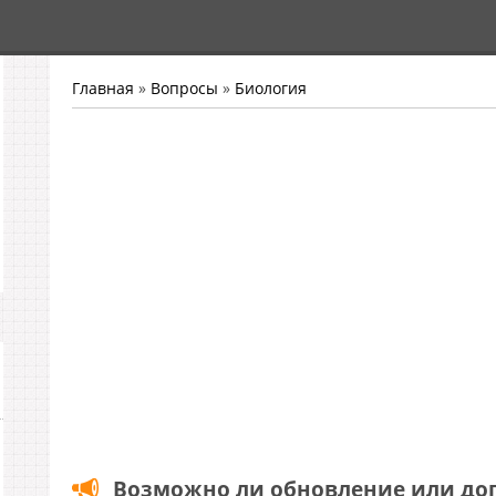
Главная
»
Вопросы
»
Биология
Возможно ли обновление или до