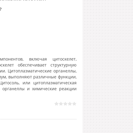
?
понентов, включая цитоскелет,
скелет обеспечивает структурную
нии. Цитоплазматические органеллы,
лум, выполняют различные функции,
Цитосоль, или цитоплазматическая
се органеллы и химические реакции