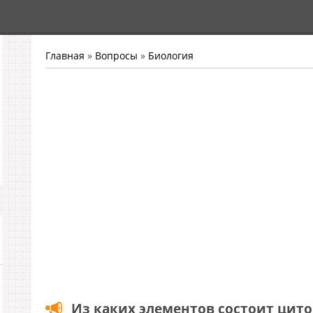
Главная
»
Вопросы
»
Биология
Из каких элементов состоит цит