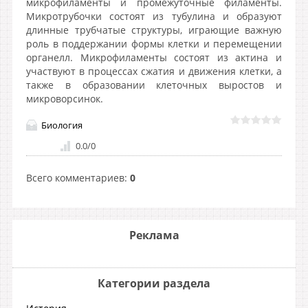
микрофиламенты и промежуточные филаменты.
Микротрубочки состоят из тубулина и образуют
длинные трубчатые структуры, играющие важную
роль в поддержании формы клетки и перемещении
органелл. Микрофиламенты состоят из актина и
участвуют в процессах сжатия и движения клетки, а
также в образовании клеточных выростов и
микроворсинок.
Биология
0.0
/
0
Всего комментариев
:
0
Реклама
Категории раздела