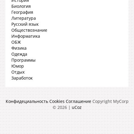
История
Биология
География
Литература
Русский язык
Обществознание
Информатика
ОБЖ
Физика
Одежда
Программы
Юмор
Отдых
Заработок
Конфидециальность
Cookies
Соглашение
Copyright MyCorp
© 2026
|
uCoz