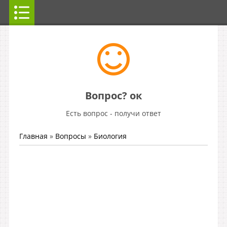
Вопрос? ок
Есть вопрос - получи ответ
Главная
»
Вопросы
»
Биология