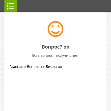
Вопрос? ок
Есть вопрос - получи ответ
Главная
»
Вопросы
»
Биология