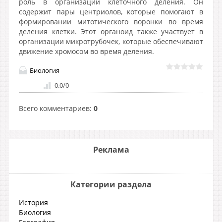
роль в организации клеточного деления. Он
содержит пары центриолов, которые помогают в
формировании митотического воронки во время
деления клетки. Этот органоид также участвует в
организации микротрубочек, которые обеспечивают
движение хромосом во время деления.
Биология
0.0
/
0
Всего комментариев
:
0
Реклама
Категории раздела
История
Биология