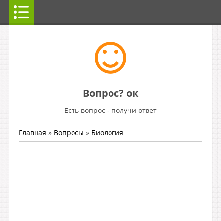
Вопрос? ок
Есть вопрос - получи ответ
Главная
»
Вопросы
»
Биология