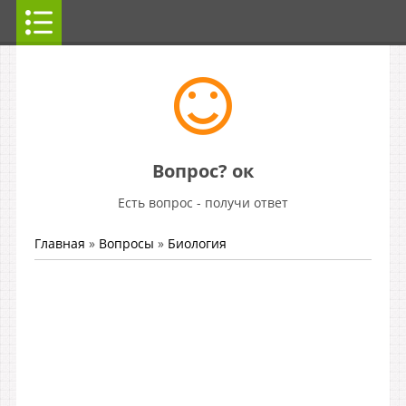
Вопрос? ок
Есть вопрос - получи ответ
Главная
»
Вопросы
»
Биология