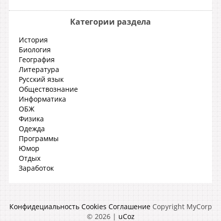
Категории раздела
История
Биология
География
Литература
Русский язык
Обществознание
Информатика
ОБЖ
Физика
Одежда
Программы
Юмор
Отдых
Заработок
Конфидециальность
Cookies
Соглашение
Copyright MyCorp
© 2026
|
uCoz