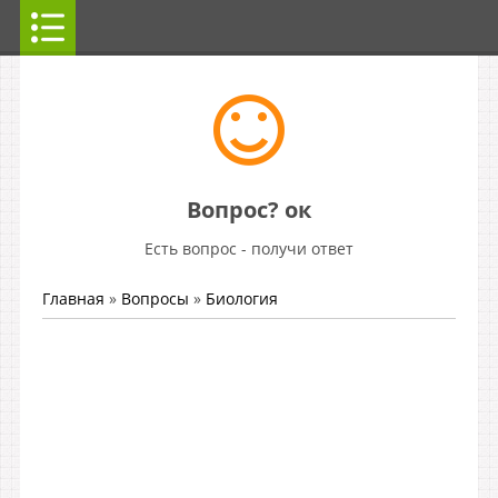
Вопрос? ок
Есть вопрос - получи ответ
Главная
»
Вопросы
»
Биология