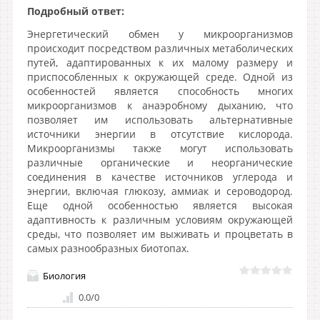
Подробный ответ:
Энергетический обмен у микроорганизмов
происходит посредством различных метаболических
путей, адаптированных к их малому размеру и
приспособленных к окружающей среде. Одной из
особенностей является способность многих
микроорганизмов к анаэробному дыханию, что
позволяет им использовать альтернативные
источники энергии в отсутствие кислорода.
Микроорганизмы также могут использовать
различные органические и неорганические
соединения в качестве источников углерода и
энергии, включая глюкозу, аммиак и сероводород.
Еще одной особенностью является высокая
адаптивность к различным условиям окружающей
среды, что позволяет им выживать и процветать в
самых разнообразных биотопах.
Биология
0.0
/
0