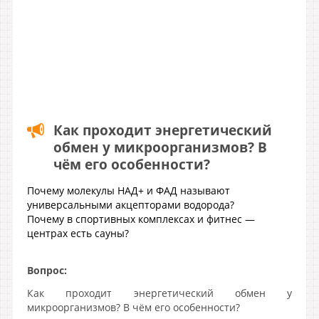
Как проходит энергетический
обмен у микроорганизмов? В
чём его особенности?
Почему молекулы НАД+ и ФАД называют
универсальными акцепторами водорода?
Почему в спортивных комплексах и фитнес —
центрах есть сауны?
Вопрос:
Как проходит энергетический обмен у
микроорганизмов? В чём его особенности?