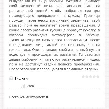
вылупления из яйца бабочки, гусеница начинает
свой жизненный цикл. Она активно питается
растительной пищей, чтобы набраться сил для
последующего превращения в куколку. Гусеница
проходит через несколько линьек, увеличивая свой
размер, пока не наступает время превращения. В
конце своего развития гусеница образует куколку, в
которой происходит метаморфоза в бабочку.
Личинка лягушки называется головастиком. После
откладывания яиц самкой, из них вылупляются
головастики. Они начинают свой жизненный путь в
воде, где и происходит их развитие. Головастики
дышат жабрами и питаются растительной пищей,
пока не достигнут стадии полного преображения.
После этого они превращаются в земляные лягушки.
Биология
0.0
/
0
Всего комментариев
:
0