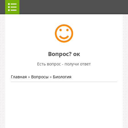
Вопрос? ок
Есть вопрос - получи ответ
Главная
»
Вопросы
»
Биология