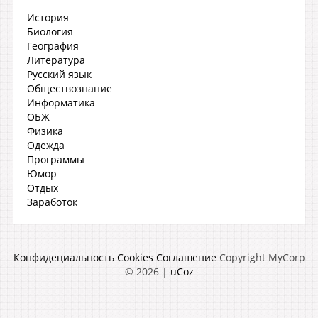
История
Биология
География
Литература
Русский язык
Обществознание
Информатика
ОБЖ
Физика
Одежда
Программы
Юмор
Отдых
Заработок
Конфидециальность
Cookies
Соглашение
Copyright MyCorp
© 2026
|
uCoz