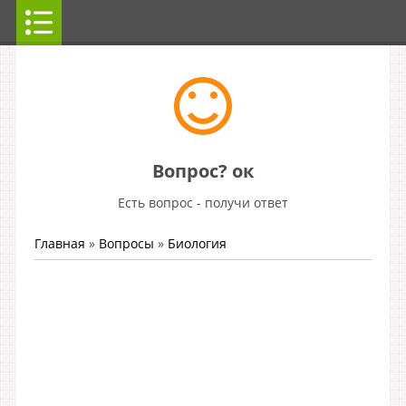
Вопрос? ок
Есть вопрос - получи ответ
Главная
»
Вопросы
»
Биология