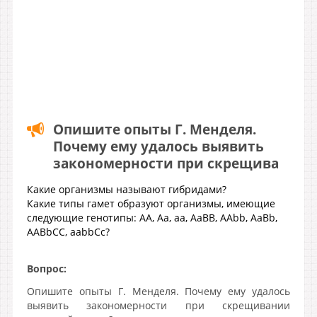
Опишите опыты Г. Менделя.
Почему ему удалось выявить
закономерности при скрещива
Какие организмы называют гибридами?
Какие типы гамет образуют организмы, имеющие
следующие генотипы: АА, Аа, аа, АаВВ, AAbb, AaBb,
AABbCC, aabbCc?
Вопрос:
Опишите опыты Г. Менделя. Почему ему удалось
выявить закономерности при скрещивании