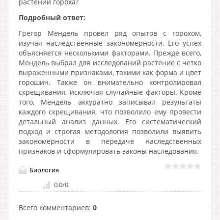
растений гороха?
Подробный ответ:
Грегор Мендель провел ряд опытов с горохом,
изучая наследственные закономерности. Его успех
объясняется несколькими факторами. Прежде всего,
Мендель выбрал для исследований растение с четко
выраженными признаками, такими как форма и цвет
горошин. Также он внимательно контролировал
скрещивания, исключая случайные факторы. Кроме
того, Мендель аккуратно записывал результаты
каждого скрещивания, что позволило ему провести
детальный анализ данных. Его систематический
подход и строгая методология позволили выявить
закономерности в передаче наследственных
признаков и сформулировать законы наследования.
Биология
0.0
/
0
Всего комментариев
:
0