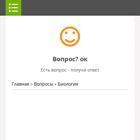
Вопрос? ок
Есть вопрос - получи ответ
Главная
»
Вопросы
»
Биология