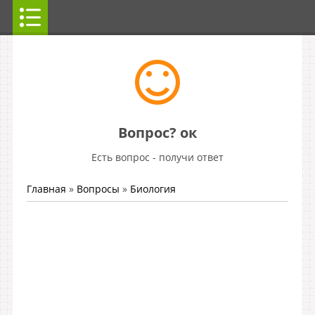
Вопрос? ок
Есть вопрос - получи ответ
Главная
»
Вопросы
»
Биология