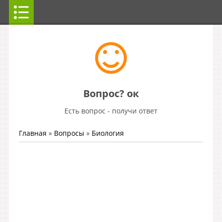
Вопрос? ок
Есть вопрос - получи ответ
Главная
»
Вопросы
»
Биология