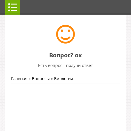
Вопрос? ок
Есть вопрос - получи ответ
Главная
»
Вопросы
»
Биология