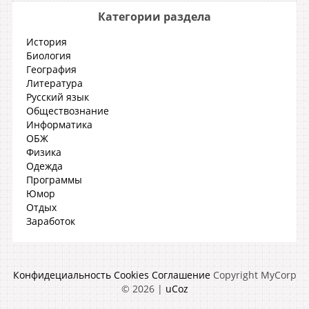
Категории раздела
История
Биология
География
Литература
Русский язык
Обществознание
Информатика
ОБЖ
Физика
Одежда
Программы
Юмор
Отдых
Заработок
Конфидециальность
Cookies
Соглашение
Copyright MyCorp
© 2026
|
uCoz