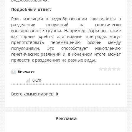
Подробный ответ:
Роль изоляции в видообразовании заключается в
разделении популяций на генетически
изолированные группы. Например, барьеры, такие
как горные хребты или водные преграды, могут
препятствовать перемещению особей между
популяциями. Это способствует накоплению
генетических различий и, в конечном итоге, может
привести к разделению на разные виды.
Биология
0.0
/
0
Всего комментариев
:
0
Реклама