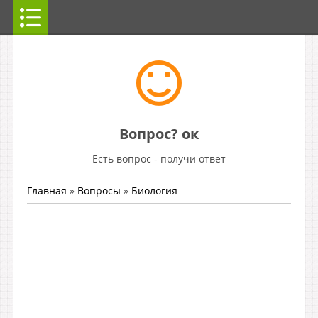
Вопрос? ок
Есть вопрос - получи ответ
Главная
»
Вопросы
»
Биология