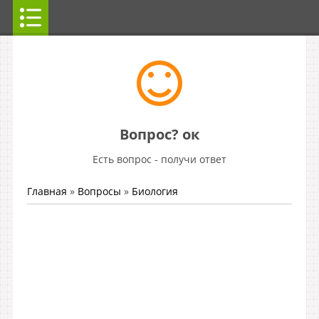
Вопрос? ок
Есть вопрос - получи ответ
Главная
»
Вопросы
»
Биология