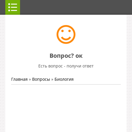
Вопрос? ок
Есть вопрос - получи ответ
Главная
»
Вопросы
»
Биология