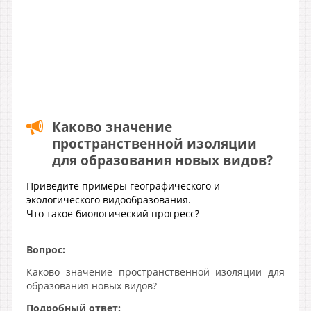
Каково значение
пространственной изоляции
для образования новых видов?
Приведите примеры географического и
экологического видообразования.
Что такое биологический прогресс?
Вопрос:
Каково значение пространственной изоляции для
образования новых видов?
Подробный ответ: