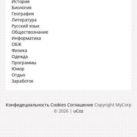
История
Биология
География
Литература
Русский язык
Обществознание
Информатика
ОБЖ
Физика
Одежда
Программы
Юмор
Отдых
Заработок
Конфидециальность
Cookies
Соглашение
Copyright MyCorp
© 2026
|
uCoz