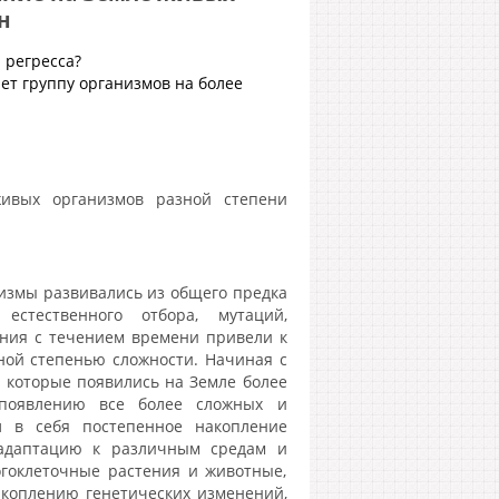
н
 регресса?
т группу организмов на более
ивых организмов разной степени
низмы развивались из общего предка
стественного отбора, мутаций,
ения с течением времени привели к
ой степенью сложности. Начиная с
, которые появились на Земле более
 появлению все более сложных и
л в себя постепенное накопление
 адаптацию к различным средам и
огоклеточные растения и животные,
акоплению генетических изменений,