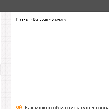
Главная
»
Вопросы
»
Биология
Как можно объяснить существов