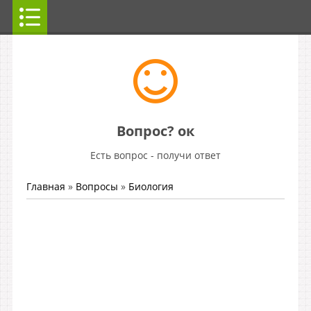
Вопрос? ок
Есть вопрос - получи ответ
Главная
»
Вопросы
»
Биология