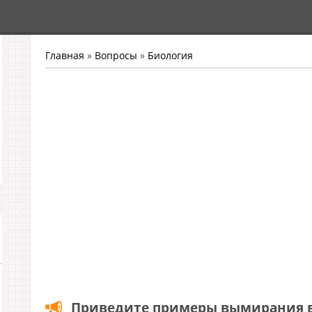
Главная
»
Вопросы
»
Биология
Приведите примеры вымирания в