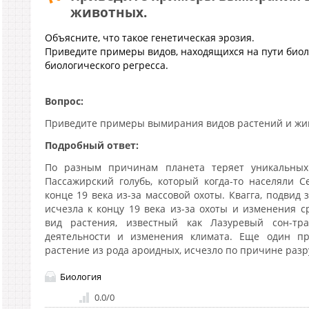
животных.
Объясните, что такое генетическая эрозия.
Приведите примеры видов, находящихся на пути биол
биологического регресса.
Вопрос:
Приведите примеры вымирания видов растений и жи
Подробный ответ:
По разным причинам планета теряет уникальных
Пассажирский голубь, который когда-то населяли 
конце 19 века из-за массовой охоты. Квагга, подви
исчезла к концу 19 века из-за охоты и изменения 
вид растения, известный как Лазуревый сон-тр
деятельности и изменения климата. Еще один пр
растение из рода ароидных, исчезло по причине разр
Биология
0.0
/
0