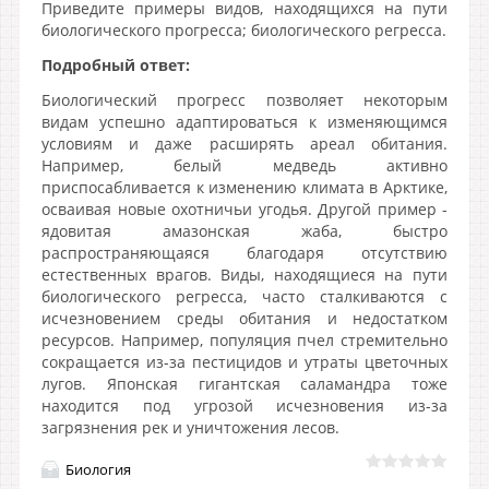
Приведите примеры видов, находящихся на пути
биологического прогресса; биологического регресса.
Подробный ответ:
Биологический прогресс позволяет некоторым
видам успешно адаптироваться к изменяющимся
условиям и даже расширять ареал обитания.
Например, белый медведь активно
приспосабливается к изменению климата в Арктике,
осваивая новые охотничьи угодья. Другой пример -
ядовитая амазонская жаба, быстро
распространяющаяся благодаря отсутствию
естественных врагов. Виды, находящиеся на пути
биологического регресса, часто сталкиваются с
исчезновением среды обитания и недостатком
ресурсов. Например, популяция пчел стремительно
сокращается из-за пестицидов и утраты цветочных
лугов. Японская гигантская саламандра тоже
находится под угрозой исчезновения из-за
загрязнения рек и уничтожения лесов.
Биология