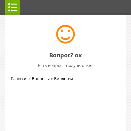
Вопрос? ок
Есть вопрос - получи ответ
Главная
»
Вопросы
»
Биология