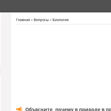
Главная
»
Вопросы
»
Биология
Объясните, почему в природе в п