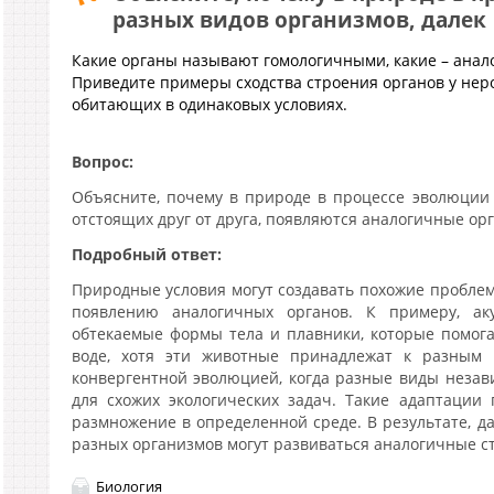
разных видов организмов, далек
Какие органы называют гомологичными, какие – ана
Приведите примеры сходства строения органов у нер
обитающих в одинаковых условиях.
Вопрос:
Объясните, почему в природе в процессе эволюции 
отстоящих друг от друга, появляются аналогичные ор
Подробный ответ:
Природные условия могут создавать похожие проблем
появлению аналогичных органов. К примеру, а
обтекаемые формы тела и плавники, которые помог
воде, хотя эти животные принадлежат к разным к
конвергентной эволюцией, когда разные виды неза
для схожих экологических задач. Такие адаптаци
размножение в определенной среде. В результате, да
разных организмов могут развиваться аналогичные с
Биология