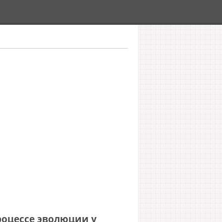
роцессе эволюции у