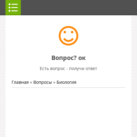
Вопрос? ок
Есть вопрос - получи ответ
Главная
»
Вопросы
»
Биология