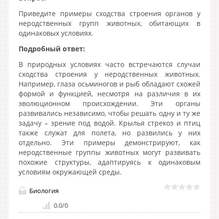
Приведите примеры сходства строения органов у
неродственных групп животных, обитающих в
одинаковых условиях.
Подробный ответ:
В природных условиях часто встречаются случаи
сходства строения у неродственных животных.
Например, глаза осьминогов и рыб обладают схожей
формой и функцией, несмотря на различия в их
эволюционном происхождении. Эти органы
развивались независимо, чтобы решать одну и ту же
задачу – зрение под водой. Крылья стрекоз и птиц
также служат для полета, но развились у них
отдельно. Эти примеры демонстрируют, как
неродственные группы животных могут развивать
похожие структуры, адаптируясь к одинаковым
условиям окружающей среды.
Биология
0.0
/
0