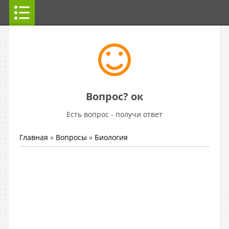
Вопрос? ок
Есть вопрос - получи ответ
Главная
»
Вопросы
»
Биология