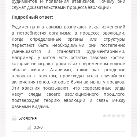
рудиментов и появления атавизмов. Почему они
служат доказательствами процесса эволюции?
Подробный ответ:
Рудименты и атавизмы возникают из-за изменений
в потребностях организма в процессе эволюции.
Когда определенные органы или структуры
перестают быть необходимыми, они постепенно
уменьшаются и становятся рудиментарными.
Например, у китов есть остатки тазовых костей,
которые не играют роли в их современном водном
образе жизни. Атавизмы, такие как рождение
человека с хвостом, происходят из-за случайного
включения генов, которые были активны у предков.
Эти явления показывают, что современные виды
несут следы своего эволюционного прошлого,
подтверждая теорию эволюции и связь между
разными видами.
Биология
0.0
/
0