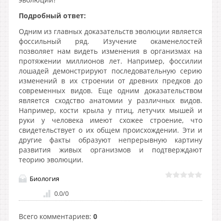
Подробный ответ:
Одним из главных доказательств эволюции является
фоссильный ряд. Изучение окаменелостей
позволяет нам видеть изменения в организмах на
протяжении миллионов лет. Например, фоссилии
лошадей демонстрируют последовательную серию
изменений в их строении от древних предков до
современных видов. Еще одним доказательством
является сходство анатомии у различных видов.
Например, кости крыла у птиц, летучих мышей и
руки у человека имеют схожее строение, что
свидетельствует о их общем происхождении. Эти и
другие факты образуют непрерывную картину
развития живых организмов и подтверждают
теорию эволюции.
Биология
0.0
/
0
Всего комментариев
:
0