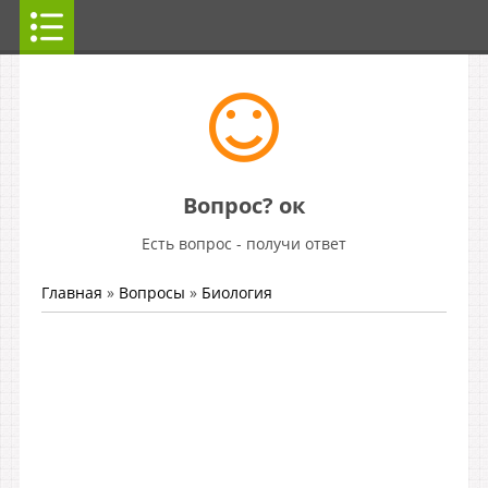
Вопрос? ок
Есть вопрос - получи ответ
Главная
»
Вопросы
»
Биология