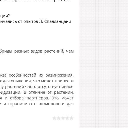
юции?
ичались от опытов Л. Спалланцани
бриды разных видов растений, чем
-за особенностей их размножения.
ых для опыления, что может привести
 у растений часто отсутствует явное
идизации. В отличие от растений,
 и отбора партнеров. Это может
и и ограничивать возможности для