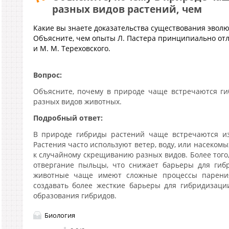
разных видов растений, чем
Какие вы знаете доказательства существования эвол
Объясните, чем опыты Л. Пастера принципиально отл
и М. М. Тереховского.
Вопрос:
Объясните, почему в природе чаще встречаются ги
разных видов животных.
Подробный ответ:
В природе гибриды растений чаще встречаются из
Растения часто используют ветер, воду, или насеком
к случайному скрещиванию разных видов. Более того,
отвергание пыльцы, что снижает барьеры для гибр
животные чаще имеют сложные процессы парения
создавать более жесткие барьеры для гибридизаци
образования гибридов.
Биология