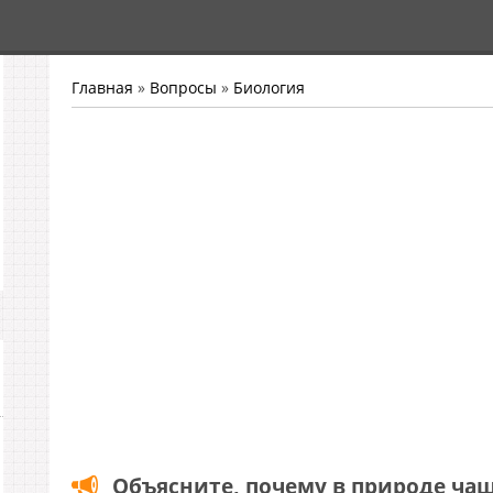
Главная
»
Вопросы
»
Биология
Объясните, почему в природе ча