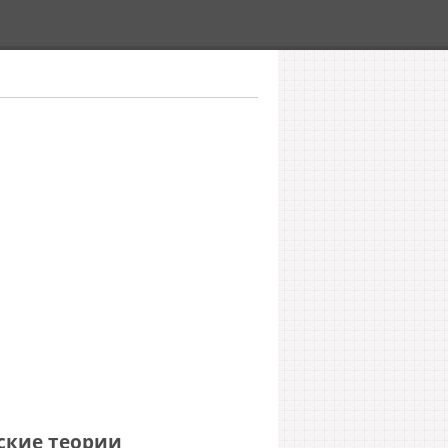
ские теории