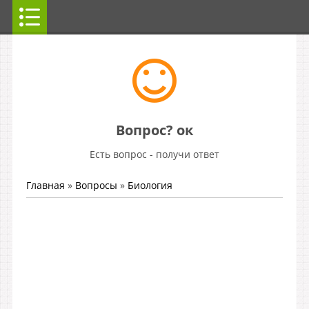
Вопрос? ок
Есть вопрос - получи ответ
Главная
»
Вопросы
»
Биология