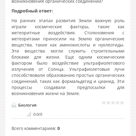
возникновения органических соединений?
Подробный ответ:
На ранних этапах развития Земли важную роль
играли космические факторы, такие как
метеоритные воздействия. Столкновения с
метеоритами приносили на Землю органические
вещества, такие как аминокислоты и нуклеотиды.
Эти вещества могли служить строительными
блоками для жизни. Еще одним космическим
фактором было воздействие ультрафиолетового
излучения от Солнца. Ультрафиолетовые лучи
способствовали образованию простых органических
соединений, таких как формальдегид и цианид. Эти
процессы создавали предпосылки для
возникновения жизни на Земле.
Биология
0.0
/
0
Всего комментариев
:
0