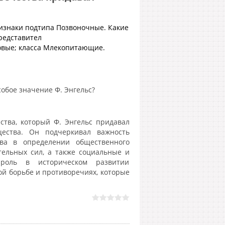
ризнаки подтипа Позвоночные. Какие
редставител
овые; класса Млекопитающие.
обое значение Ф. Энгельс?
тва, который Ф. Энгельс придавал
щества. Он подчеркивал важность
тва в определении общественного
тельных сил, а также социальные и
роль в историческом развитии
ой борьбе и противоречиях, которые