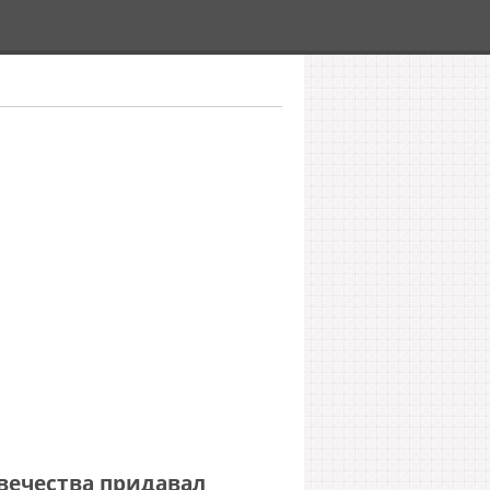
вечества придавал