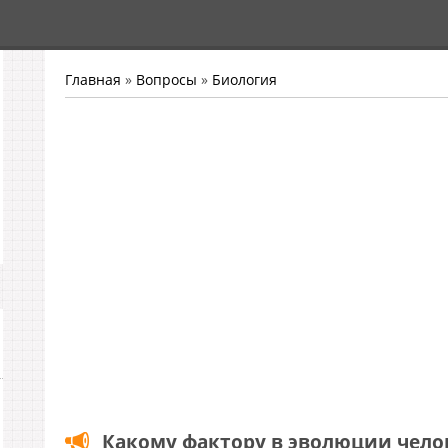
Главная
»
Вопросы
»
Биология
Какому фактору в эволюции чело