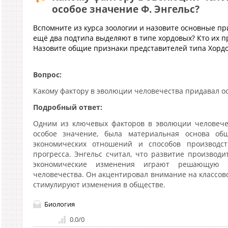
особое значение Ф. Энгельс?
Вспомните из курса зоологии и назовите основные п
ещё два подтипа выделяют в типе хордовых? Кто их п
Назовите общие признаки представителей типа Хорд
Вопрос:
Какому фактору в эволюции человечества придавал ос
Подробный ответ:
Одним из ключевых факторов в эволюции человечес
особое значение, была материальная основа об
экономических отношений и способов производс
прогресса. Энгельс считал, что развитие производи
экономические изменения играют решающую 
человечества. Он акцентировал внимание на классов
стимулируют изменения в обществе.
Биология
0.0
/
0