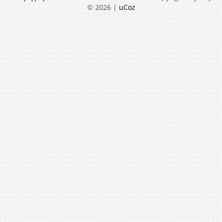
© 2026
|
uCoz