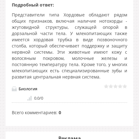
Подробный ответ:
Представители типа Хордовые обладают рядом
общих признаков, включая наличие нотохорды -
жгутовидной структуры, служащей опорой в
дорзальной части тела. У млекопитающих также
имеется хордовая трубка в виде позвоночного
столба, который обеспечивает поддержку и защиту
нервной системы. Эти животные имеют кожу с
волосяным покровом, молочные железы и
постоянную температуру тела. Кроме того, у многих
млекопитающих есть специализированные зубы и
развитая центральная нервная система.
Биология
0.0
/
0
Всего комментариев
:
0
Реклама