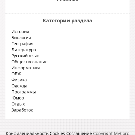
Категории раздела
История
Биология
География
Литература
Русский язык
Обществознание
Информатика
ОБЖ
Физика
Одежда
Программы
Юмор
Отдых
Заработок
Конфидециальность
Cookies
Соглашение
Copyright MyCorp