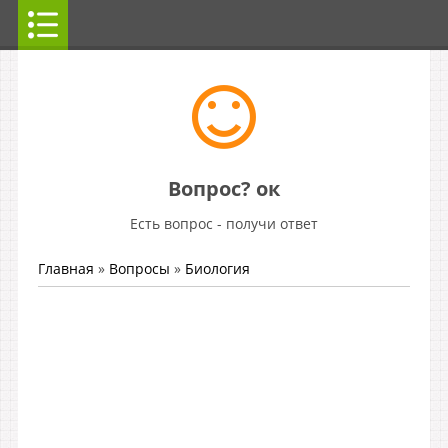
Вопрос? ок
Есть вопрос - получи ответ
Главная
»
Вопросы
»
Биология