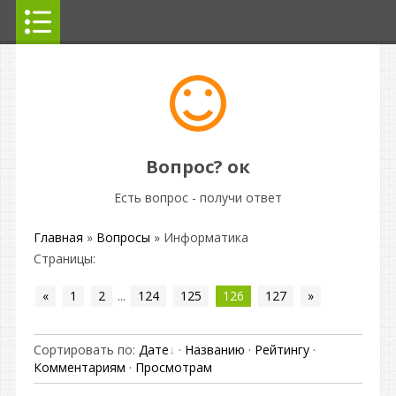
Вопрос? ок
Есть вопрос - получи ответ
Главная
»
Вопросы
» Информатика
Страницы
:
«
1
2
...
124
125
126
127
»
Сортировать по
:
Дате
·
Названию
·
Рейтингу
·
Комментариям
·
Просмотрам