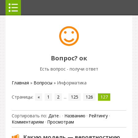
Вопрос? ок
Есть вопрос - получи ответ
Главная
»
Вопросы
» Информатика
Страницы
:
«
1
2
...
125
126
127
Сортировать по
:
Дате
·
Названию
·
Рейтингу
·
Комментариям
·
Просмотрам
Какую модель — вероятностную