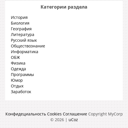
Категории раздела
История
Биология
География
Литература
Русский язык
Обществознание
Информатика
ОБЖ
Физика
Одежда
Программы
Юмор
Отдых
Заработок
Конфидециальность
Cookies
Соглашение
Copyright MyCorp
© 2026
|
uCoz