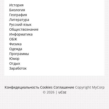
История
Биология
География
Литература
Русский язык
Обществознание
Информатика
ОБЖ
Физика
Одежда
Программы
Юмор
Отдых
Заработок
Конфидециальность
Cookies
Соглашение
Copyright MyCorp
© 2026
|
uCoz