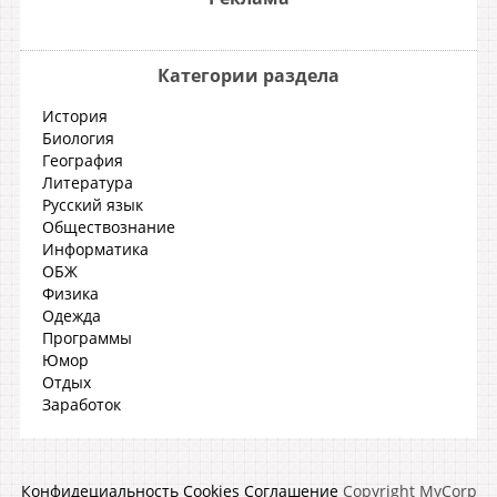
Категории раздела
История
Биология
География
Литература
Русский язык
Обществознание
Информатика
ОБЖ
Физика
Одежда
Программы
Юмор
Отдых
Заработок
Конфидециальность
Cookies
Соглашение
Copyright MyCorp