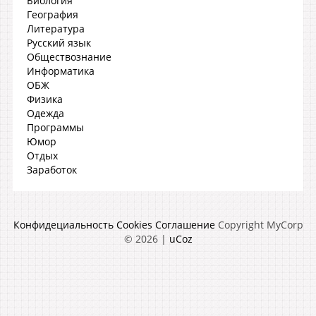
Биология
География
Литература
Русский язык
Обществознание
Информатика
ОБЖ
Физика
Одежда
Программы
Юмор
Отдых
Заработок
Конфидециальность
Cookies
Соглашение
Copyright MyCorp
© 2026
|
uCoz