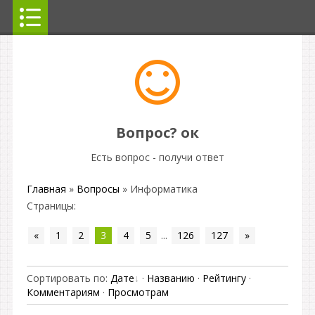
Вопрос? ок
Есть вопрос - получи ответ
Главная
»
Вопросы
» Информатика
Страницы
:
«
1
2
3
4
5
...
126
127
»
Сортировать по
:
Дате
·
Названию
·
Рейтингу
·
Комментариям
·
Просмотрам